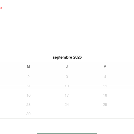
*
septembre
2026
M
J
V
2
3
4
9
10
11
16
17
18
23
24
25
30