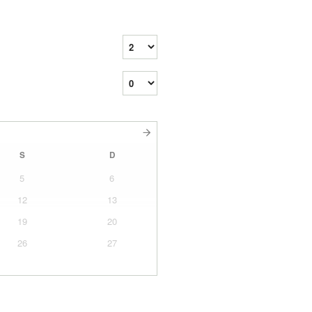
S
D
5
6
12
13
19
20
26
27